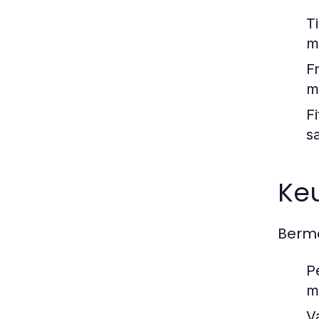
T
m
F
m
F
s
Ke
Berma
P
m
V