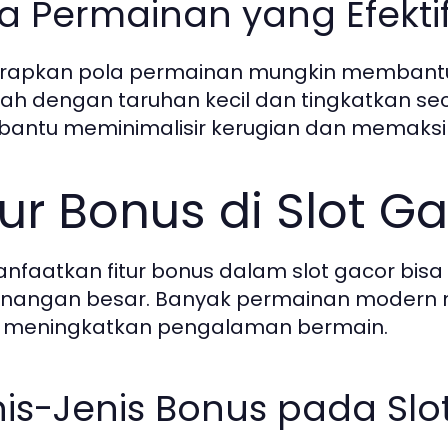
a Permainan yang Efekti
rapkan pola permainan mungkin membant
lah dengan taruhan kecil dan tingkatkan se
antu meminimalisir kerugian dan memaksi
tur Bonus di Slot G
faatkan fitur bonus dalam slot gacor bis
nangan besar. Banyak permainan modern m
k meningkatkan pengalaman bermain.
is-Jenis Bonus pada Slo