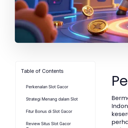
Table of Contents
Pe
Perkenalan Slot Gacor
Berma
Strategi Menang dalam Slot
Indon
Fitur Bonus di Slot Gacor
keser
perha
Review Situs Slot Gacor