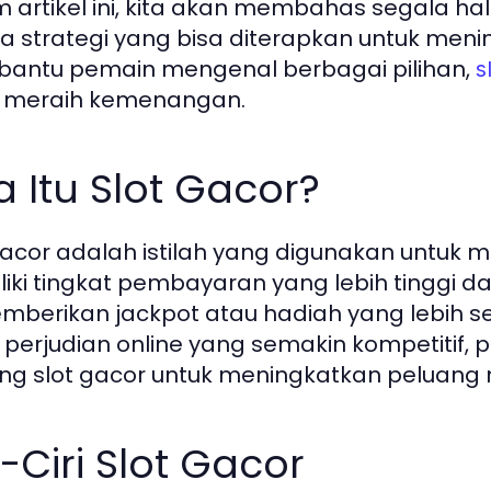
 artikel ini, kita akan membahas segala hal t
a strategi yang bisa diterapkan untuk men
antu pemain mengenal berbagai pilihan,
s
k meraih kemenangan.
 Itu Slot Gacor?
gacor adalah istilah yang digunakan untuk
iki tingkat pembayaran yang lebih tinggi d
emberikan jackpot atau hadiah yang lebih s
 perjudian online yang semakin kompetitif, 
ng slot gacor untuk meningkatkan peluang
i-Ciri Slot Gacor