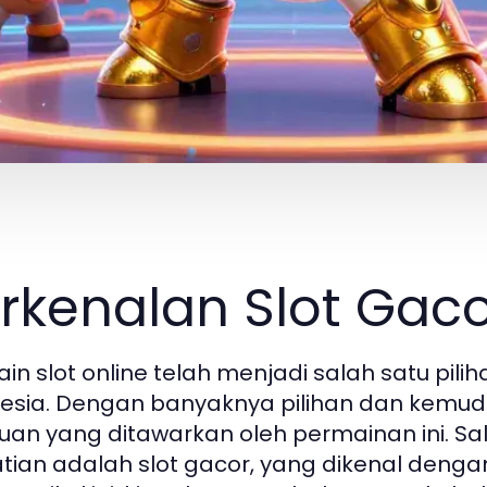
rkenalan Slot Gac
in slot online telah menjadi salah satu pil
esia. Dengan banyaknya pilihan dan kemu
uan yang ditawarkan oleh permainan ini. Sal
tian adalah slot gacor, yang dikenal deng