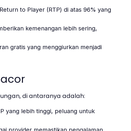
 Return to Player (RTP) di atas 96% yang
berikan kemenangan lebih sering,
an gratis yang menggiurkan menjadi
Gacor
ngan, di antaranya adalah:
 yang lebih tinggi, peluang untuk
agai provider memastikan pengalaman