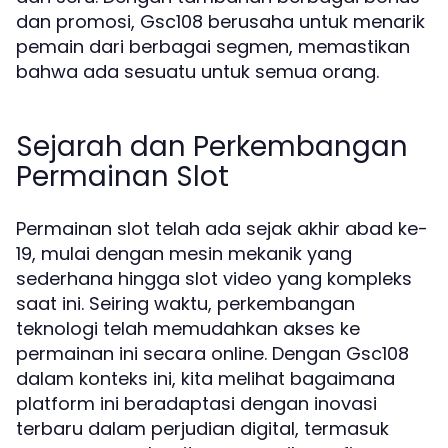
dan promosi, Gsc108 berusaha untuk menarik
pemain dari berbagai segmen, memastikan
bahwa ada sesuatu untuk semua orang.
Sejarah dan Perkembangan
Permainan Slot
Permainan slot telah ada sejak akhir abad ke-
19, mulai dengan mesin mekanik yang
sederhana hingga slot video yang kompleks
saat ini. Seiring waktu, perkembangan
teknologi telah memudahkan akses ke
permainan ini secara online. Dengan Gsc108
dalam konteks ini, kita melihat bagaimana
platform ini beradaptasi dengan inovasi
terbaru dalam perjudian digital, termasuk