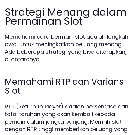
Strategi Menang dalam
Permainan Slot
Memahami cara bermain slot adalah langkah
awal untuk meningkatkan peluang menang.
Ada beberapa strategi yang bisa diterapkan,
di antaranya:
Memahami RTP dan Varians
Slot
RTP (Return to Player) adalah persentase dari
total taruhan yang akan kembali kepada
pemain dalam jangka panjang. Memilih slot
dengan RTP tinggi memberikan peluang yang