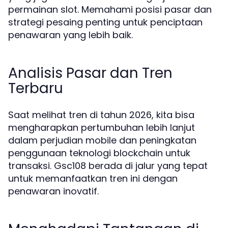
permainan slot. Memahami posisi pasar dan
strategi pesaing penting untuk penciptaan
penawaran yang lebih baik.
Analisis Pasar dan Tren
Terbaru
Saat melihat tren di tahun 2026, kita bisa
mengharapkan pertumbuhan lebih lanjut
dalam perjudian mobile dan peningkatan
penggunaan teknologi blockchain untuk
transaksi. Gsc108 berada di jalur yang tepat
untuk memanfaatkan tren ini dengan
penawaran inovatif.