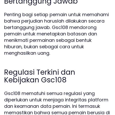
Bertanggung Jawab
Penting bagi setiap pemain untuk memahami
bahwa perjudian haruslah dilakukan secara
bertanggung jawab. Gsc108 mendorong
pemain untuk menetapkan batasan dan
menikmati permainan sebagai bentuk
hiburan, bukan sebagai cara untuk
menghasilkan uang.
Regulasi Terkini dan
Kebijakan Gsc108
Gsc108 mematuhi semua regulasi yang
diperlukan untuk menjaga integritas platform
dan keamanan data pemain. Ini termasuk
memastikan bahwa semua pemain berusia di