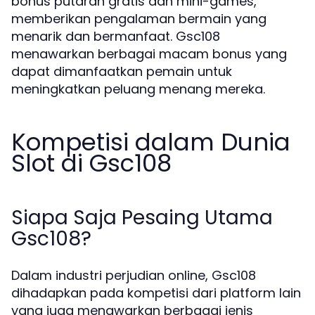
bonus putaran gratis dan mini-games,
memberikan pengalaman bermain yang
menarik dan bermanfaat. Gsc108
menawarkan berbagai macam bonus yang
dapat dimanfaatkan pemain untuk
meningkatkan peluang menang mereka.
Kompetisi dalam Dunia
Slot di Gsc108
Siapa Saja Pesaing Utama
Gsc108?
Dalam industri perjudian online, Gsc108
dihadapkan pada kompetisi dari platform lain
yang juga menawarkan berbagai jenis