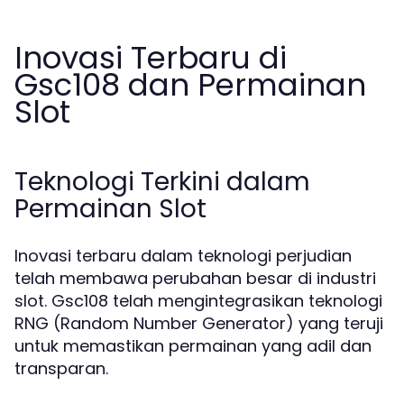
Inovasi Terbaru di
Gsc108 dan Permainan
Slot
Teknologi Terkini dalam
Permainan Slot
Inovasi terbaru dalam teknologi perjudian
telah membawa perubahan besar di industri
slot. Gsc108 telah mengintegrasikan teknologi
RNG (Random Number Generator) yang teruji
untuk memastikan permainan yang adil dan
transparan.