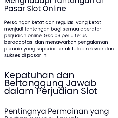
Menghadapi Tantangan di
Pasar Slot Online
Persaingan ketat dan regulasi yang ketat
menjadi tantangan bagi semua operator
perjudian online. Gsc108 perlu terus
beradaptasi dan menawarkan pengalaman
pemain yang superior untuk tetap relevan dan
sukses di pasar ini.
Kepatuhan dan
Bertanggung Jawab
dalam Perjudian Slot
Pentingnya Permainan yang