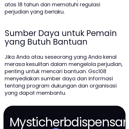
atas 18 tahun dan mematuhi regulasi
perjudian yang berlaku.
Sumber Daya untuk Pemain
yang Butuh Bantuan
Jika Anda atau seseorang yang Anda kenal
merasa kesulitan dalam mengelola perjudian,
penting untuk mencari bantuan. Gsc108
menyediakan sumber daya dan informasi
tentang program dukungan dan organisasi
yang dapat membantu.
Mysticherbdispensar