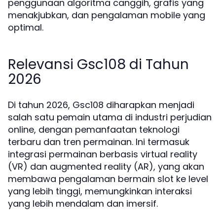
penggunaan algoritma canggih, grafis yang
menakjubkan, dan pengalaman mobile yang
optimal.
Relevansi Gsc108 di Tahun
2026
Di tahun 2026, Gsc108 diharapkan menjadi
salah satu pemain utama di industri perjudian
online, dengan pemanfaatan teknologi
terbaru dan tren permainan. Ini termasuk
integrasi permainan berbasis virtual reality
(VR) dan augmented reality (AR), yang akan
membawa pengalaman bermain slot ke level
yang lebih tinggi, memungkinkan interaksi
yang lebih mendalam dan imersif.