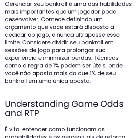
Gerenciar seu bankroll é uma das habilidades
mais importantes que um jogador pode
desenvolver. Comece definindo um
orçamento que você estará disposto a
dedicar ao jogo, e nunca ultrapasse esse
limite. Considere dividir seu bankroll em
sessões de jogo para prolongar sua
experiência e minimizar perdas. Técnicas
como a regra de 1% podem ser úteis, onde
você não aposta mais do que 1% de seu
bankroll em uma única aposta.
Understanding Game Odds
and RTP
É vital entender como funcionam as
probabilidades e os percentuais de retorno