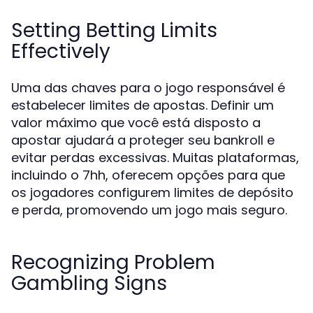
Setting Betting Limits
Effectively
Uma das chaves para o jogo responsável é
estabelecer limites de apostas. Definir um
valor máximo que você está disposto a
apostar ajudará a proteger seu bankroll e
evitar perdas excessivas. Muitas plataformas,
incluindo o 7hh, oferecem opções para que
os jogadores configurem limites de depósito
e perda, promovendo um jogo mais seguro.
Recognizing Problem
Gambling Signs