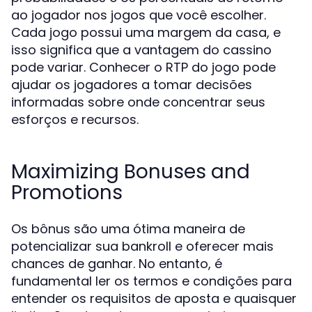
ao jogador nos jogos que você escolher.
Cada jogo possui uma margem da casa, e
isso significa que a vantagem do cassino
pode variar. Conhecer o RTP do jogo pode
ajudar os jogadores a tomar decisões
informadas sobre onde concentrar seus
esforços e recursos.
Maximizing Bonuses and
Promotions
Os bônus são uma ótima maneira de
potencializar sua bankroll e oferecer mais
chances de ganhar. No entanto, é
fundamental ler os termos e condições para
entender os requisitos de aposta e quaisquer