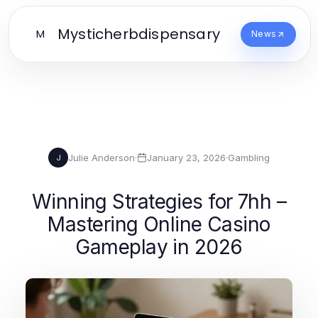
Mysticherbdispensary
M
News
Julie Anderson
·
January 23, 2026
·
Gambling
J
Winning Strategies for 7hh –
Mastering Online Casino
Gameplay in 2026