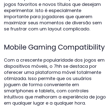
jogos favoritos e novos títulos que desejam
experimentar. Isto é especialmente
importante para jogadores que querem
maximizar seus momentos de diversão sem
se frustrar com um layout complicado.
Mobile Gaming Compatibility
Com a crescente popularidade dos jogos em
dispositivos móveis, o 7hh se destaca por
oferecer uma plataforma móvel totalmente
otimizada. Isso permite que os usuários
joguem de forma conveniente em
smartphones e tablets, com controles
intuitivos que melhoram a experiência de jogo
em qualquer lugar e a qualquer hora.