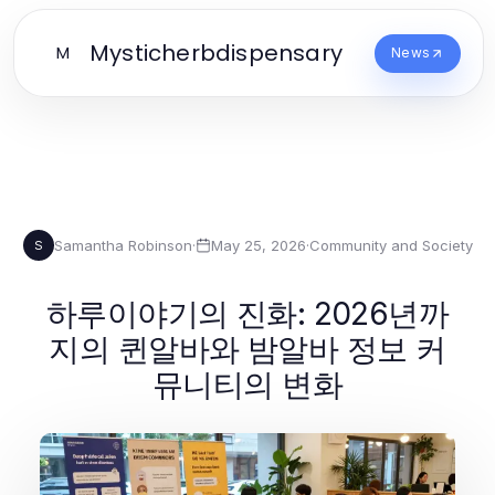
Mysticherbdispensary
M
News
Samantha Robinson
·
May 25, 2026
·
Community and Society
S
하루이야기의 진화: 2026년까
지의 퀸알바와 밤알바 정보 커
뮤니티의 변화